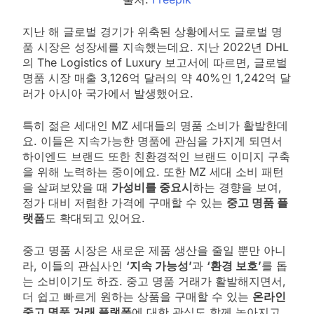
지난 해 글로벌 경기가 위축된 상황에서도 글로벌 명
품 시장은 성장세를 지속했는데요. 지난 2022년 DHL
의 The Logistics of Luxury 보고서에 따르면, 글로벌
명품 시장 매출 3,126억 달러의 약 40%인 1,242억 달
러가 아시아 국가에서 발생했어요.
특히 젊은 세대인 MZ 세대들의 명품 소비가 활발한데
요. 이들은 지속가능한 명품에 관심을 가지게 되면서
하이엔드 브랜드 또한 친환경적인 브랜드 이미지 구축
을 위해 노력하는 중이에요. 또한 MZ 세대 소비 패턴
을 살펴보았을 때
가성비를 중요시
하는 경향을 보여,
정가 대비 저렴한 가격에 구매할 수 있는
중고 명품 플
랫폼
도 확대되고 있어요.
중고 명품 시장은 새로운 제품 생산을 줄일 뿐만 아니
라, 이들의 관심사인
‘지속 가능성’
과
‘환경 보호’
를 돕
는 소비이기도 하죠. 중고 명품 거래가 활발해지면서,
더 쉽고 빠르게 원하는 상품을 구매할 수 있는
온라인
중고 명품 거래 플랫폼
에 대한 관심도 함께 높아지고