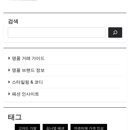
검색
명품 거래 가이드
명품 브랜드 정보
스타일링 & 코디
패션 인사이트
태그
고야드 가방
김나영 패션
까르띠에 가격 인상