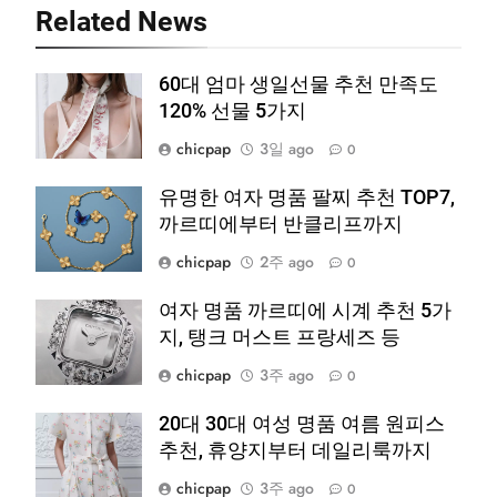
Related News
60대 엄마 생일선물 추천 만족도
120% 선물 5가지
chicpap
3일 ago
0
유명한 여자 명품 팔찌 추천 TOP7,
까르띠에부터 반클리프까지
chicpap
2주 ago
0
여자 명품 까르띠에 시계 추천 5가
지, 탱크 머스트 프랑세즈 등
chicpap
3주 ago
0
20대 30대 여성 명품 여름 원피스
추천, 휴양지부터 데일리룩까지
chicpap
3주 ago
0