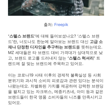
출처:
Freepik
‘스텔스 브랜드’
에 대해 들어보셨나요? ‘스텔스 브랜
드’란, 너도나도 한눈에 알아보는 브랜드 대신
고급 소
재나 단정한 디자인을 추구하는 브랜드
를 뜻하는데요.
MZ 세대들은 타 브랜드 대비 가격대가 상대적으로 낮
고, 브랜드 로고를 드러내지 않는
‘스텔스 럭셔리’
트
렌드에 잘 맞는 브랜드에 주목하고 있어요.
이는 코로나19 사태 이후의 경제적 불확실성 등 사회
분위기와 과시적 소비의 피로감과 관련 있다는 분석이
나왔는데요. 차별화된 가치를 제공하며 강력한 브랜딩
을 펼치고 있는 자크뮈스, 메종키츠네, 아미 등과 같은
브랜드들이 한국 명품 소비자들의 니즈를 만족시키고
있어요.