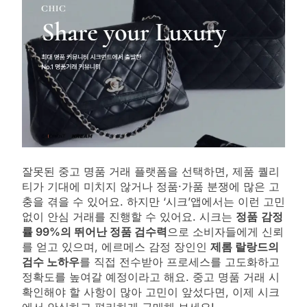
잘못된 중고 명품 거래 플랫폼을 선택하면, 제품 퀄리
티가 기대에 미치지 않거나 정품·가품 분쟁에 많은 고
충을 겪을 수 있어요. 하지만 ‘시크’앱에서는 이런 고민
없이 안심 거래를 진행할 수 있어요. 시크는
정품
감정
률 99%의 뛰어난 정품 검수력
으로 소비자들에게 신뢰
를 얻고 있으며, 에르메스 감정 장인인
제롬 랄랑드의
검수 노하우
를 직접 전수받아 프로세스를 고도화하고
정확도를 높여갈 예정이라고 해요. 중고 명품 거래 시
확인해야 할 사항이 많아 고민이 앞섰다면, 이제 시크
에서 안심하고 편리하게 구매해 보세요!