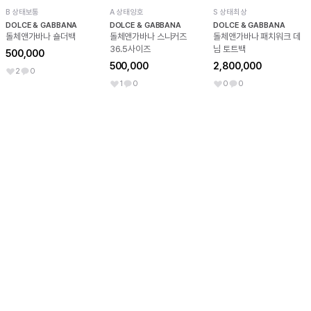
B 상태보통
A 상태양호
S 상태최상
DOLCE & GABBANA
DOLCE & GABBANA
DOLCE & GABBANA
돌체앤가바나 숄더백
돌체앤가바나 스니커즈
돌체앤가바나 패치워크 데
36.5사이즈
님 토트백
500,000
500,000
2,800,000
2
0
1
0
0
0