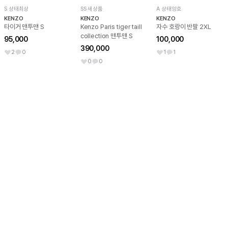
S 상태최상
SS 새상품
A 상태양호
KENZO
KENZO
KENZO
타이거 맨투맨 S
Kenzo Paris tiger taill
자수 호랑이 반팔 2XL
collection 맨투맨 S
95,000
100,000
390,000
2
0
1
1
0
0