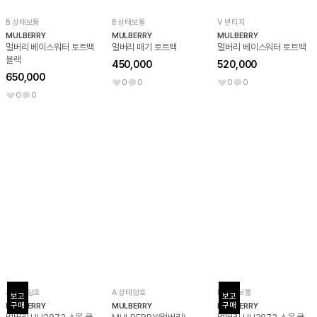
B 상태보통
B 상태보통
V 빈티지
MULBERRY
MULBERRY
MULBERRY
멀버리 베이스워터 토트백
멀버리 매기 토트백
멀버리 베이스워터 토트백
블랙
450,000
520,000
650,000
0
0
0
0
0
0
A 상태양호
A 상태양호
B 상태보통
보고

보고

구매
구매
MULBERRY
MULBERRY
MULBERRY