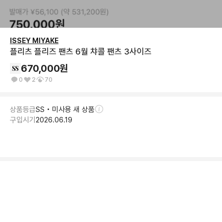
ISSEY MIYAKE
플리츠 플리즈 팬츠 6월 챠콜 팬츠 3사이즈
670,000
원
0
2
70
상품등급
SS • 미사용 새 상품
구입시기
2026.06.19