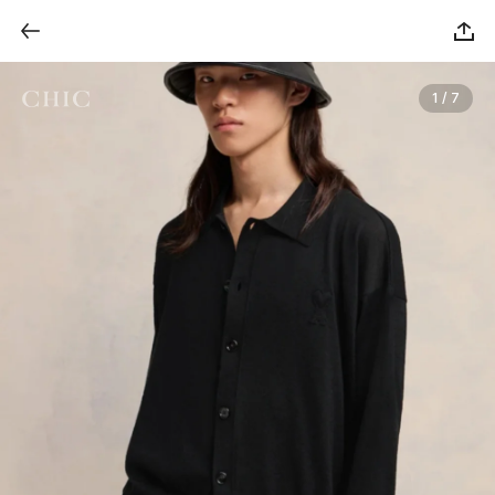
1 / 7