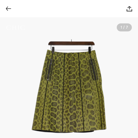
1 / 7