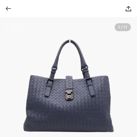
1 / 11