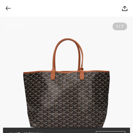
1 / 7