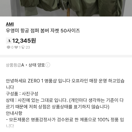
AMI
우영미 항공 점퍼 봄버 자켓 50사이즈
12,345
원
0
1
23
상품등급
A • 상태 양호
안녕하세요 ZERO 1 명품샵 입니다 오프라인 매장 운영 하고있습
니다 

구성품 : 사진구성

상태 : 사진에 있는 그대로 입니다. (개인마다 생각하는 기준이 다
르기 때문에 저희 상점은 상품상태를 표기하지 않습니다)

안내사항

- 모든제품은 명품감정사가 검수완료 한 제품으로 100% 정품 입
니다
