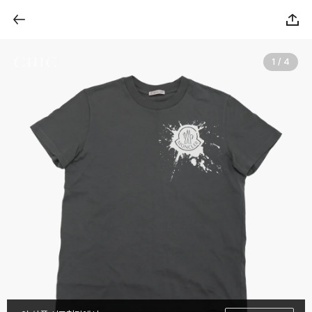
1 / 4