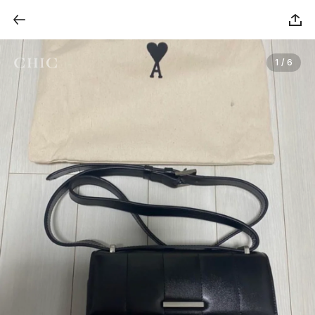
1 / 6