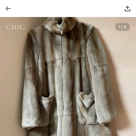
1 / 8