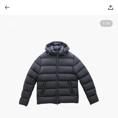
1 / 6