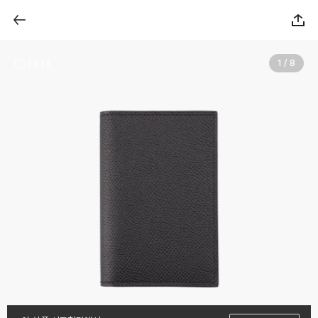
1 / 8