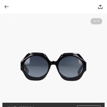
1 / 7