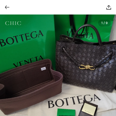
1 / 9