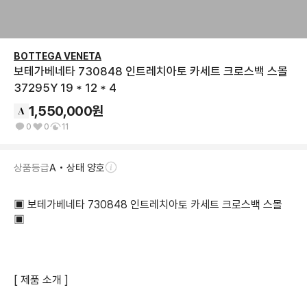
BOTTEGA VENETA
보테가베네타 730848 인트레치아토 카세트 크로스백 스몰
37295Y 19 * 12 * 4
1,550,000
원
0
0
11
상품등급
A • 상태 양호
▣ 보테가베네타 730848 인트레치아토 카세트 크로스백 스몰  
▣

[ 제품 소개 ]
