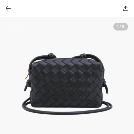
1 / 8