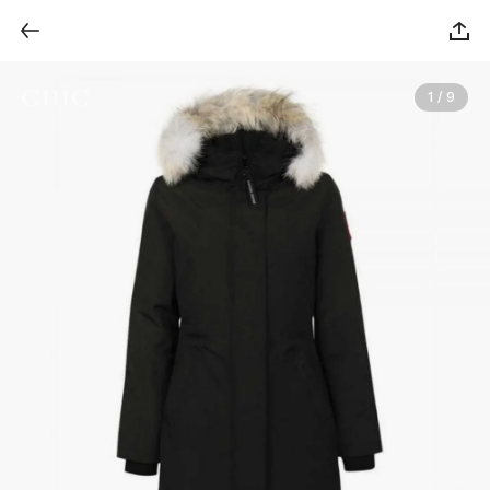
1 / 9