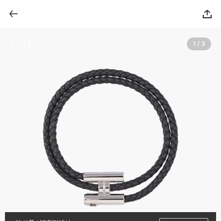
1 / 3