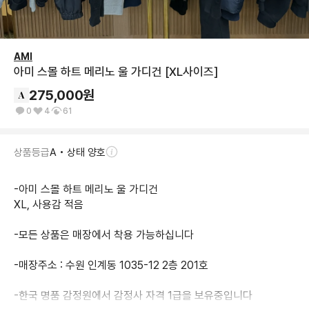
AMI
아미 스몰 하트 메리노 울 가디건 [XL사이즈]
275,000
원
0
4
61
상품등급
A • 상태 양호
-아미 스몰 하트 메리노 울 가디건

XL, 사용감 적음

-모든 상품은 매장에서 착용 가능하십니다

-매장주소 : 수원 인계동 1035-12 2층 201호 

-한국 명품 감정원에서 감정사 자격 1급을 보유중입니다
