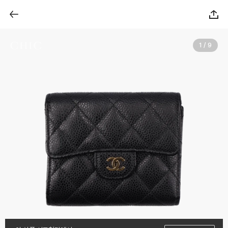
1 / 9