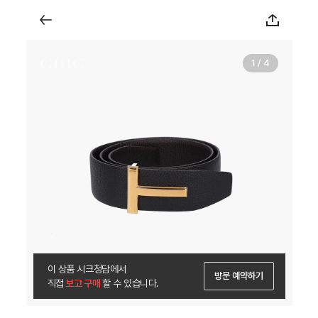
1 / 4
이 상품 시크청담에서
방문 예약하기
직접
 보고 구매 
할 수 있습니다.