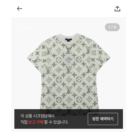
1 / 6
이 상품 시크청담에서
방문 예약하기
직접
 보고 구매 
할 수 있습니다.