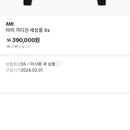
AMI
아미 가디건 새상품 Xs
390,000
원
0
3
37
상품등급
SS • 미사용 새 상품
구입시기
2024.02.01