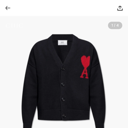
1 / 4