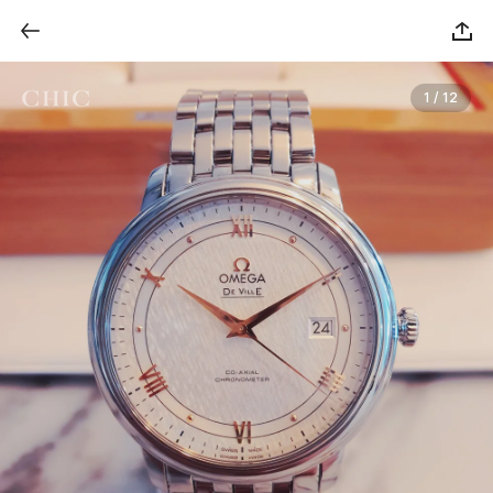
1 / 12