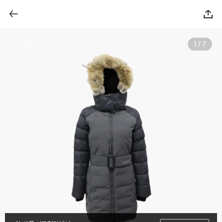
1 / 7