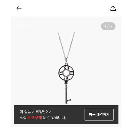
1 / 5
이 상품 시크청담에서
방문 예약하기
직접
 보고 구매 
할 수 있습니다.