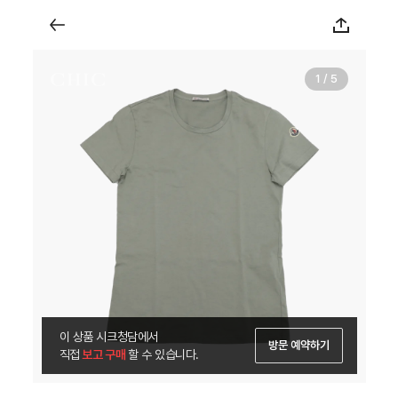
1 / 5
이 상품 시크청담에서
방문 예약하기
직접
 보고 구매 
할 수 있습니다.