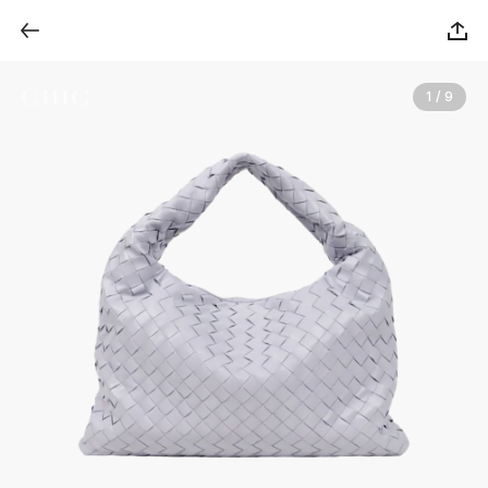
1 / 9