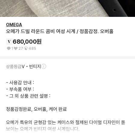
OMEGA
오메가 드빌 라운드 콤비 여성 시계 / 정품감정. 오버홀
680,000
원
1
27
485
상품등급
V • 빈티지
- 사용감 안내 : 

- 부속품 여부 : 

- 그 외 상품 관련 설명 : 

정품감정완료, 오버홀, 케어 완료

오메가 특유의 균형감 있는 케이스와 절제된 다이얼 디자인이 돋
보이는 오메가 빈티지 여성 시계입니다.
