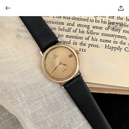
1 / 12