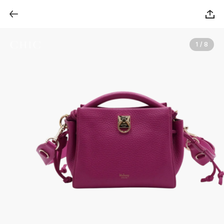
1 / 8