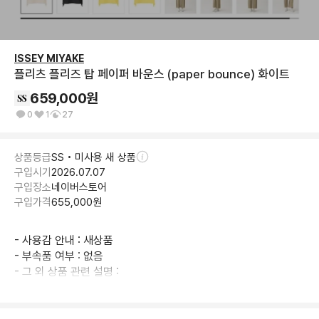
ISSEY MIYAKE
플리츠 플리즈 탑 페이퍼 바운스 (paper bounce) 화이트
659,000
원
0
1
27
상품등급
SS • 미사용 새 상품
구입시기
2026.07.07
구입장소
네이버스토어
구입가격
655,000
원
- 사용감 안내 : 새상품

- 부속품 여부 : 없음

- 그 외 상품 관련 설명 :