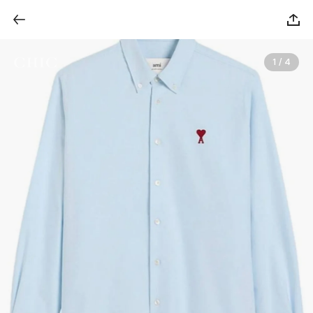
1 / 4