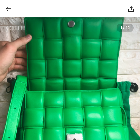
1 / 12