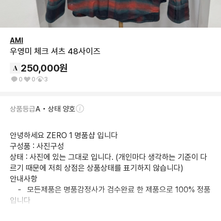
AMI
우영미 체크 셔츠 48사이즈
250,000
원
0
0
3
상품등급
A • 상태 양호
안녕하세요 ZERO 1 명품샵 입니다

구성품 : 사진구성

상태 : 사진에 있는 그대로 입니다. (개인마다 생각하는 기준이 다
르기 때문에 저희 상점은 상품상태를 표기하지 않습니다)

안내사항

    -   모든제품은 명품감정사가 검수완료 한 제품으로 100% 정품 
입니다