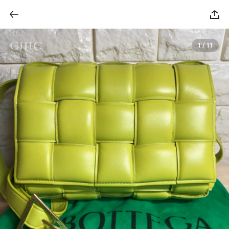
1 / 11