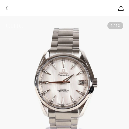
1 / 12