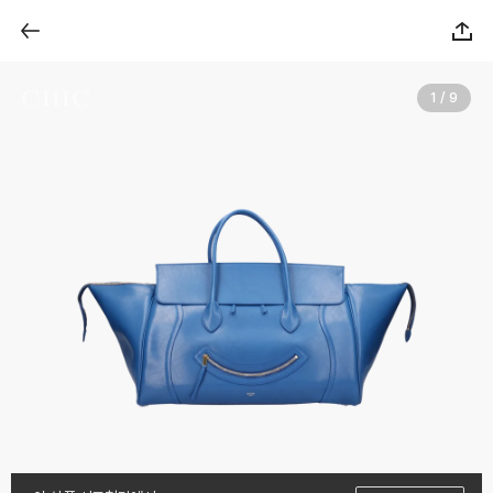
1 / 9