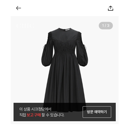
1 / 3
이 상품 시크청담에서
방문 예약하기
직접
 보고 구매 
할 수 있습니다.