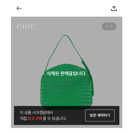
1 / 6
삭제된 판매글입니다.
이 상품 시크청담에서
방문 예약하기
직접
 보고 구매 
할 수 있습니다.