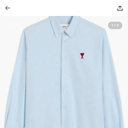
1 / 4