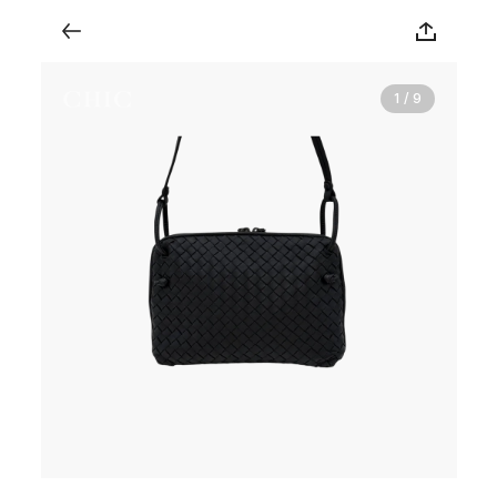
1 / 9