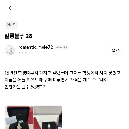
이벤트
발롱블루 28
romantic_mole72
스퀘어 루키
팔로우
5달 전
15년전 학생때부터 가지고 싶었는데 그때는 학생이라 사지 못했고 
지금은 애들 키우느라 구매 미루면서 가격은 계속 오르네여ㅜ

언젠가는 살수 있겠죠?