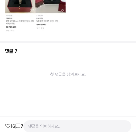
댓글
7
첫 댓글을 남겨보세요.
16
7
댓글을 입력하세요...