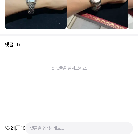
댓글
16
첫 댓글을 남겨보세요.
21
16
댓글을 입력하세요...