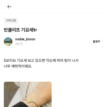
구매 인증
반클리프 기요세✨️
noble_bison
팔로우
2달 전
5모티브 기요세 보고 있으면 각도에 따라 빛이 나서

너무 매력적이에요.