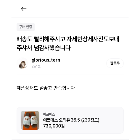
구매 인증
배송도 빨리해주시고 자세한상세사진도보내
주샤서 넘감사했습니다
glorious_tern
팔로우
2달 전
제픔상태도 넘좋고 만족합니다
에르메스
에르메스 오퇴유 36.5 (230정도)
730,000원