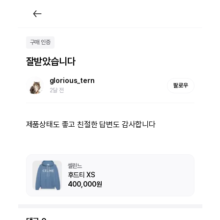
구매 인증
잘받았습니다
glorious_tern
팔로우
2달 전
제품상태도 좋고 친절한 답변도 감사합니다
셀린느
후드티 XS
400,000원